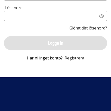
Lösenord
Glömt ditt lösenord?
Logga in
Har ni inget konto?
Registrera