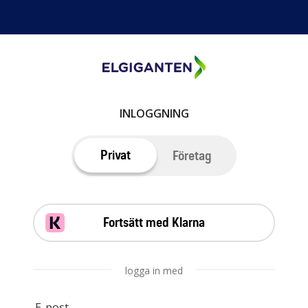
INLOGGNING
Privat
Företag
Fortsätt med Klarna
logga in med
E-post