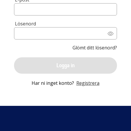
Lösenord
Glömt ditt lösenord?
Logga in
Har ni inget konto?
Registrera