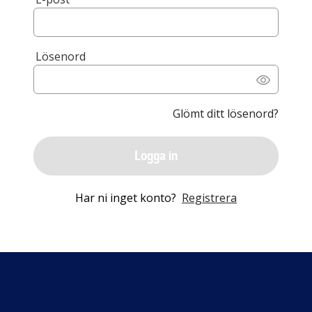
Lösenord
Glömt ditt lösenord?
Logga in
Har ni inget konto?
Registrera