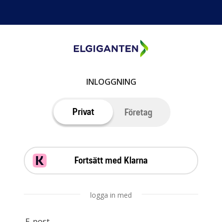
INLOGGNING
Privat
Företag
Fortsätt med Klarna
logga in med
E-post