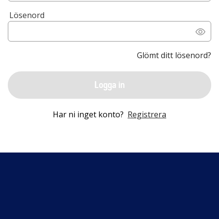
Lösenord
Glömt ditt lösenord?
Logga in
Har ni inget konto?
Registrera