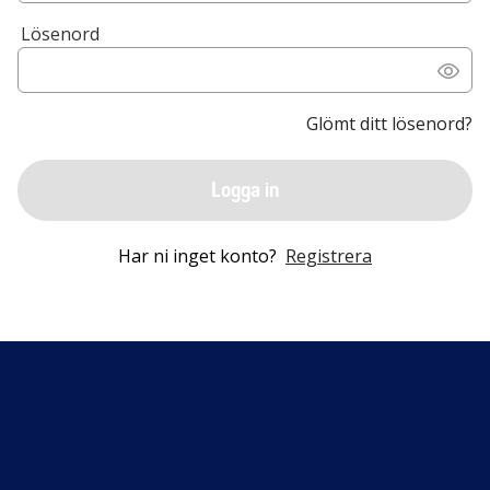
Lösenord
Glömt ditt lösenord?
Logga in
Har ni inget konto?
Registrera