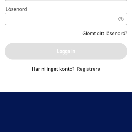
Lösenord
Glömt ditt lösenord?
Logga in
Har ni inget konto?
Registrera