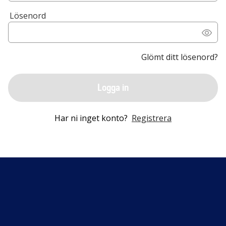
Lösenord
Glömt ditt lösenord?
Logga in
Har ni inget konto?
Registrera